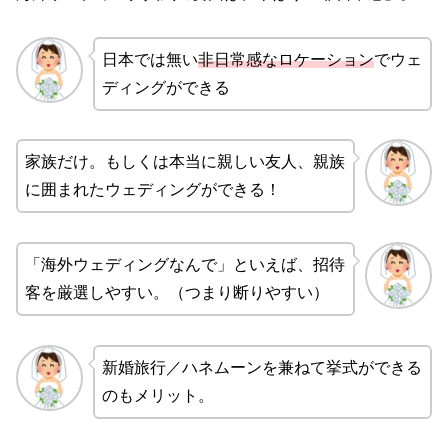
日本では無い
非日常感なロケーション
でウェ
ディングができる
家族だけ。もしくは本当に親しい友人、親族
に囲まれたウェディングができる！
「海外ウェディングなんで」といえば、招待
客を厳選しやすい。（つまり断りやすい）
新婚旅行／ハネムーンを兼ねて挙式ができる
のもメリット。