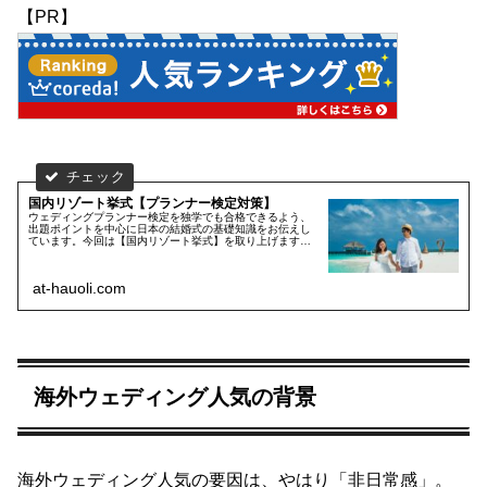
【PR】
国内リゾート挙式【プランナー検定対策】
ウェディングプランナー検定を独学でも合格できるよう、
出題ポイントを中心に日本の結婚式の基礎知識をお伝えし
ています。今回は【国内リゾート挙式】を取り上げます。
プランナー検定合格を目指す人はもちろん、ウェディング
業界に就職・転職を考えている方にもおすすめの基礎知
識。一緒に学んで合格目指しましょう！
at-hauoli.com
海外ウェディング人気の背景
海外ウェディング人気の要因は、やはり「非日常感」。