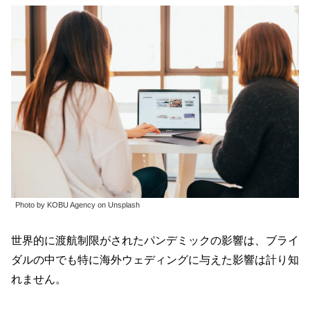
Photo by KOBU Agency on Unsplash
世界的に渡航制限がされたパンデミックの影響は、ブライ
ダルの中でも特に海外ウェディングに与えた影響は計り知
れません。