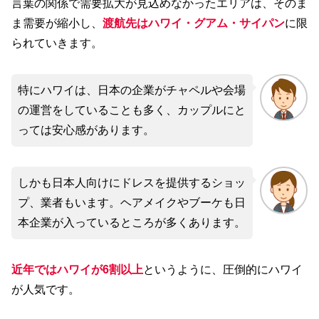
言葉の関係で需要拡大が見込めなかったエリアは、そのま
ま需要が縮小し、
渡航先はハワイ・グアム・サイパン
に限
られていきます。
特にハワイは、日本の企業がチャペルや会場
の運営をしていることも多く、カップルにと
っては安心感があります。
しかも日本人向けにドレスを提供するショッ
プ、業者もいます。ヘアメイクやブーケも日
本企業が入っているところが多くあります。
近年ではハワイが6割以上
というように、圧倒的にハワイ
が人気です。