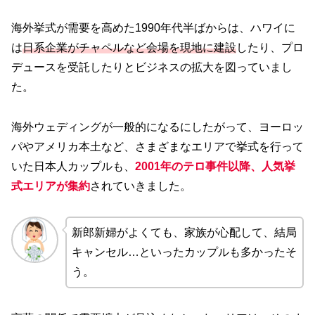
海外挙式が需要を高めた1990年代半ばからは、ハワイに
は
日系企業がチャペルなど会場を現地に建設
したり、プロ
デュースを受託したりとビジネスの拡大を図っていまし
た。
海外ウェディングが一般的になるにしたがって、ヨーロッ
パやアメリカ本土など、さまざまなエリアで挙式を行って
いた日本人カップルも、
2001年のテロ事件以降、人気挙
式エリアが集約
されていきました。
新郎新婦がよくても、家族が心配して、結局
キャンセル…といったカップルも多かったそ
う。